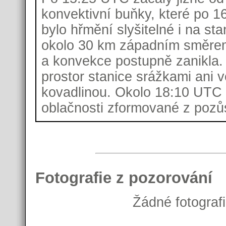
konvektivní buňky, které po 1
bylo hřmění slyšitelné i na st
okolo 30 km západním směrem.
a konvekce postupně zanikla
prostor stanice srážkami ani 
kovadlinou. Okolo 18:10 UTC s
oblačnosti zformované z pozů
Fotografie z pozorování
Žádné fotograf