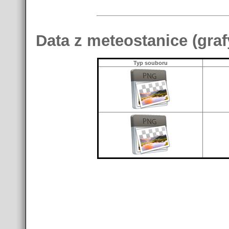
Data z meteostanice (graf
Typ souboru