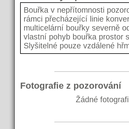
Bouřka v nepřítomnosti pozoro
rámci přecházející linie konve
multicelární bouřky severně o
vlastní pohyb bouřka prostor s
Slyšitelné pouze vzdálené hřm
Fotografie z pozorování
Žádné fotograf