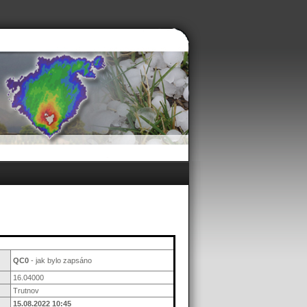
QC0
- jak bylo zapsáno
16.04000
Trutnov
15.08.2022 10:45